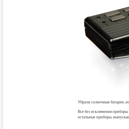
Убрали солнечные батареи, и
Все без исключения приборы 
остальные приборы, выпускае